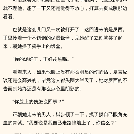
就不理他。想了一下又还是觉得不放心，打算去夏成蹊那边
看看。
也就是这会儿门又一次被打开了，这回进来的是罗西。
手里拎着一个不锈钢的保温饭盒，见她醒了立刻就笑了起
来，朝她摇了摇手上的饭盒。
“你的汤好了，正好趁热喝。”
看着来人，如果他脸上没有那么明显的伤的话，夏言应
该还是会高兴的，毕竟这人都失踪大半天了，她对罗西的不
告而别始终还是有那么点心里阴影的。
“你脸上的伤怎么回事？”
正朝她走来的男人，脚步顿了一下，摸了摸自己眼角充
血的青紫。“我要说是我自己走路撞墙上了，你信么？”