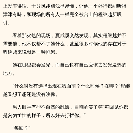
上发表讲话。十分风趣幽浅显易懂，让他一个外行都能听得
津津有味，和现场的所有人一样完全被台上的程继越所吸
引。
看着那火热的现场，夏成蹊突然发现，其实程继越并不
需要他，他不仅帮不了她什么，甚至很多时候他的存在对于
程继越来说就是一种拖累。
她在哪里都会发光，而自己也有自己应该去发光发热的
地方。
“什么叫没有选择出现在我面前？什么时候？在哪？”程继
越又想了想还是没有映像。
男人眼神有些不自然的乱瞟，自嘲的笑了笑“每回见你都
是匆匆忙忙的样子，所以好去打扰你。”
“每回？”