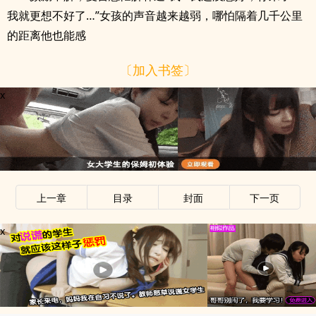
我就更想不好了…”女孩的声音越来越弱，哪怕隔着几千公里
的距离他也能感
〔加入书签〕
x
上一章
目录
封面
下一页
x