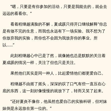
“嗯，只要是有你参加的活动，只要是我能去的，就会去
远远的看看你。”
看着程继越满脸的不解，夏成蹊只得开口继续解释“你总
是有做不完的生意，而我也永远有下一场实验。我不想为了
你放弃我的实验，而你也不会因为我放弃你的事业。所
以……”
此刻程继越心中已是了然，就像她也总是默默的关注着
夏成蹊的情况一样，关注了但也只是关注。
果然他们其实是同一种人，比起爱情他们都更爱自己。
程继越不由摇了摇头，深深的叹了口气有些一直压在心
底的东西，这一刻好像慢慢的就放下了，转而又笑了起来。
“还好夏炎不像你，他虽然也爱自己的实验科研，但对妹
妹倒是永远放在第一位的。”